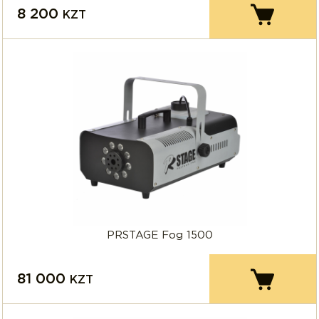
8 200
KZT
PRSTAGE Fog 1500
81 000
KZT