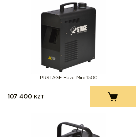
PRSTAGE Haze Mini 1500
107 400
KZT