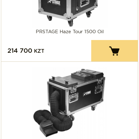
PRSTAGE Haze Tour 1500 Oil
214 700
KZT