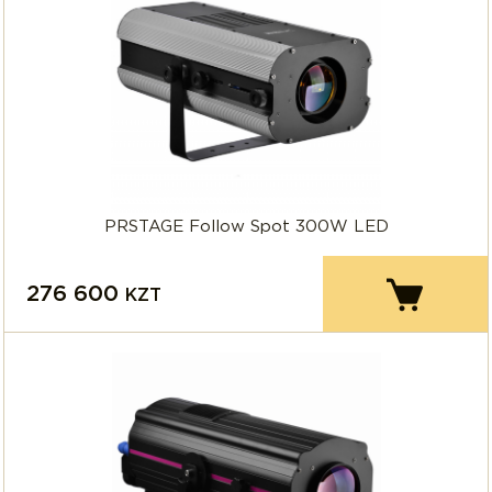
PRSTAGE Follow Spot 300W LED
276 600
KZT