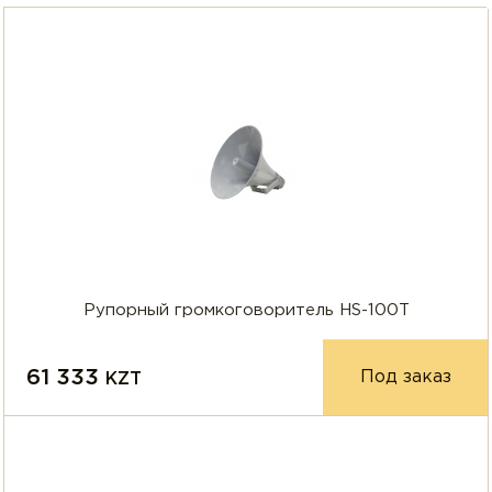
Рупорный громкоговоритель HS-100T
61 333
Под заказ
KZT