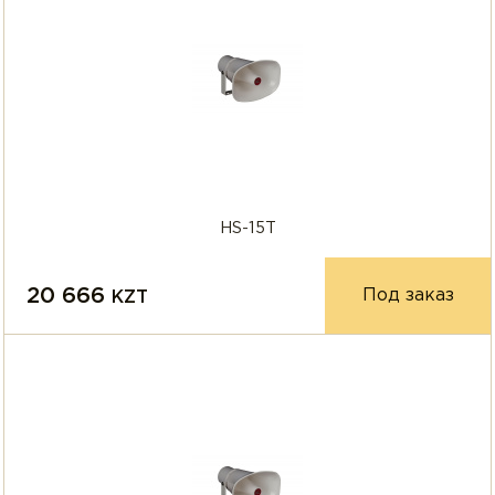
HS-15T
20 666
Под заказ
KZT