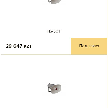
HS-30T
29 647
Под заказ
KZT