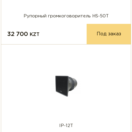
Рупорный громкоговоритель HS-50T
32 700
Под заказ
KZT
IP-12T