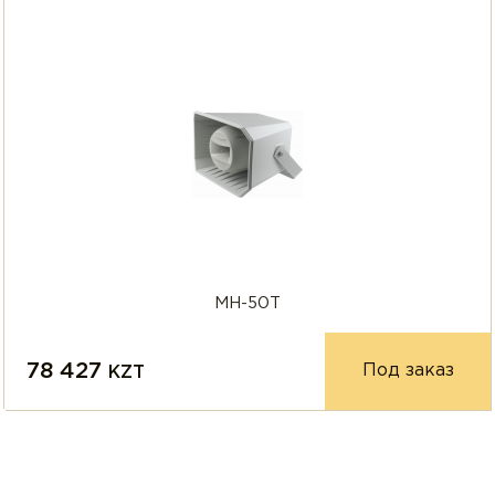
MH-50T
78 427
Под заказ
KZT