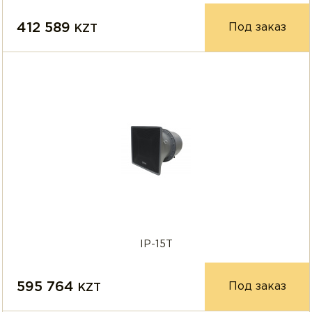
412 589
Под заказ
KZT
IP-15T
595 764
Под заказ
KZT