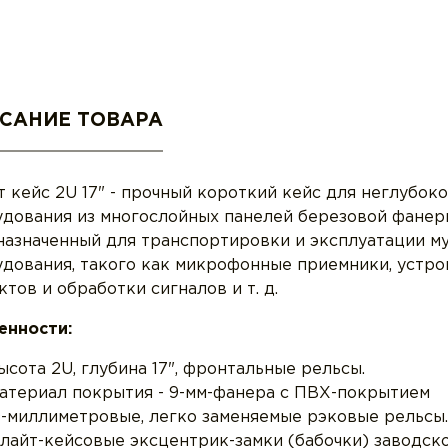
САНИЕ ТОВАРА
 кейс 2U 17" - прочный короткий кейс для неглубоко
дования из многослойных панелей березовой фанер
назначенный для транспортировки и эксплуатации м
дования, такого как микрофонные приемники, устро
тов и обработки сигналов и т. д.
енности:
ысота 2U, глубина 17", фронтальные рельсы.
атериал покрытия - 9-мм-фанера с ПВХ-покрытием
9-миллиметровые, легко заменяемые рэковые рельсы.
лайт-кейсовые эксцентрик-замки (бабочки) заводско