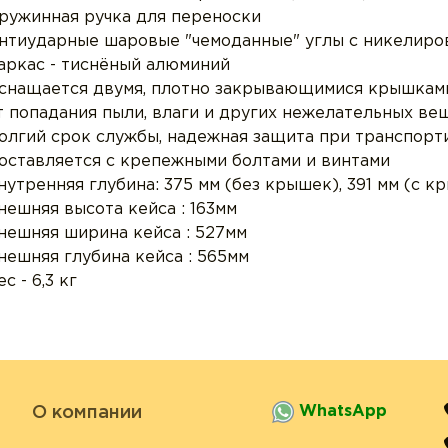
ружинная ручка для переноски
нтиударные шаровые "чемоданные" углы с никелиро
аркас - тиснёный алюминий
снащается двумя, плотно закрывающимися крышкам
т попадания пыли, влаги и других нежелательных ве
олгий срок службы, надежная защита при транспорт
оставляется с крепежными болтами и винтами
нутренняя глубина: 375 мм (без крышек), 391 мм (с к
нешняя высота кейса : 163мм
нешняя ширина кейса : 527мм
нешняя глубина кейса : 565мм
ес - 6,3 кг
WhatsApp
О компании