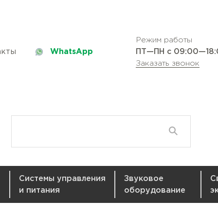
Режим работы
акты
WhatsApp
ПТ—ПН с 09:00—18
Заказать звонок
Системы управления
Звуковое
С
и питания
оборудование
э