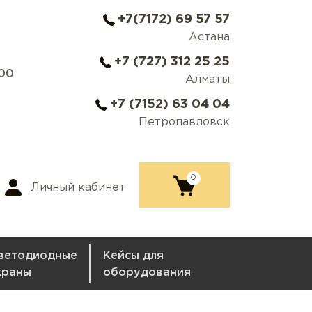
+7(7172) 69 57 57
Астана
+7 (727) 312 25 25
:00
Алматы
+7 (7152) 63 04 04
Петропавловск
0
Личный кабинет
ветодиодные
Кейсы для
краны
оборудования