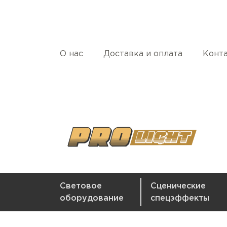
О нас
Доставка и оплата
Конт
Световое
Сценические
оборудование
спецэффекты